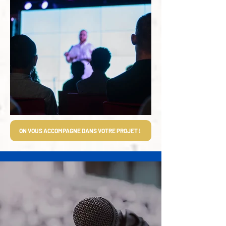
ON VOUS ACCOMPAGNE DANS VOTRE PROJET !