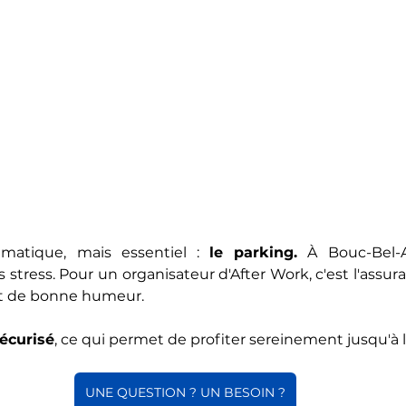
gmatique, mais essentiel : 
le parking.
 À Bouc-Bel-A
stress. Pour un organisateur d'After Work, c'est l'assura
et de bonne humeur. 
sécurisé
, ce qui permet de profiter sereinement jusqu'à 
UNE QUESTION ? UN BESOIN ?