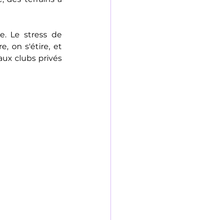
. Le stress de 
, on s'étire, et 
ux clubs privés 