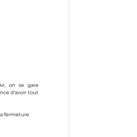
ir, on se gare 
nce d'avoir tout 
la fermeture.