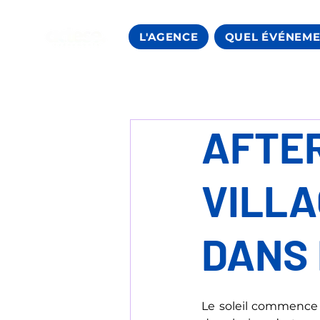
L'AGENCE
QUEL ÉVÉNEME
AFTE
VILLA
DANS 
Le soleil commence à