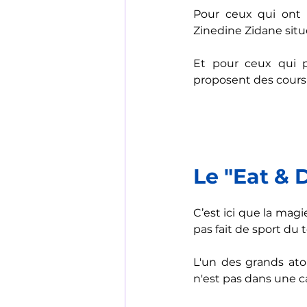
Pour ceux qui ont b
Zinedine Zidane situé
Et pour ceux qui pr
proposent des cours c
Le "Eat & 
C’est ici que la mag
pas fait de sport du t
L'un des grands atou
n'est pas dans une ca