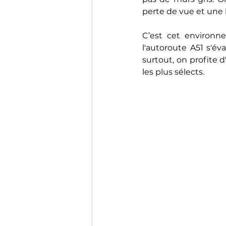
perte de vue et une b
C’est cet environn
l'autoroute A51 s'éva
surtout, on profite 
les plus sélects.