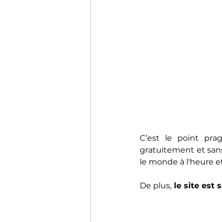
C’est le point pra
gratuitement et sans 
le monde à l'heure 
De plus,
 le site est 