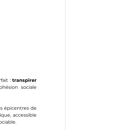
ait : 
transpirer 
hésion sociale 
es épicentres de 
que, accessible 
ciable.