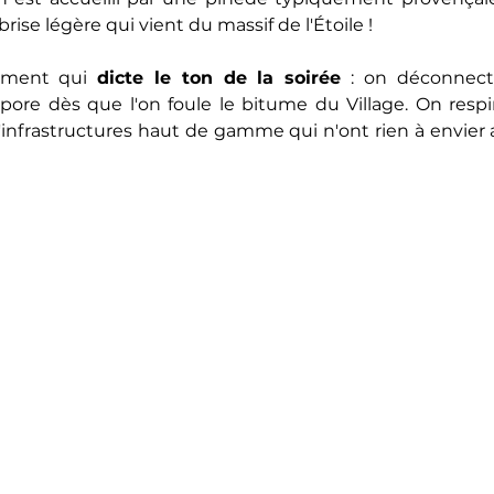
rise légère qui vient du massif de l'Étoile !
ement qui 
dicte le ton de la soirée
 : on déconnecte
pore dès que l'on foule le bitume du Village. On respire
d'infrastructures haut de gamme qui n'ont rien à envier a