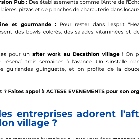
rsion Pub :
 Des établissements comme l'Antre de l'Éch
 bières, pizzas et de planches de charcuterie dans loca
aine et gourmande :
 Pour rester dans l'esprit "Heal
sent des bowls colorés, des salades vitaminées et des
ses pour un 
after work au Decathlon village
 ! On p
r réservé trois semaines à l'avance. On s'installe da
es guirlandes guinguette, et on profite de la douce
t ? Faîtes appel à
ACTESE EVENEMENTS
 pour son org
es entreprises adorent l'aft
on village ?