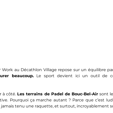
r Work au Décathlon Village repose sur un équilibre parf
urer beaucoup.
 Le sport devient ici un outil de co
 à côté. 
Les terrains de Padel de Bouc-Bel-Air
 sont l
tive. Pourquoi ça marche autant ? Parce que c’est ludi
jamais tenu une raquette, et surtout, incroyablement so