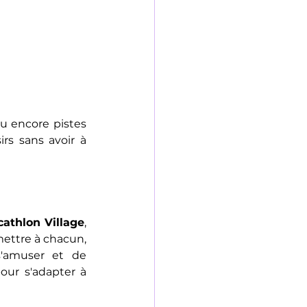
u encore pistes 
irs sans avoir à 
athlon Village
, 
ettre à chacun, 
'amuser et de 
our s'adapter à 