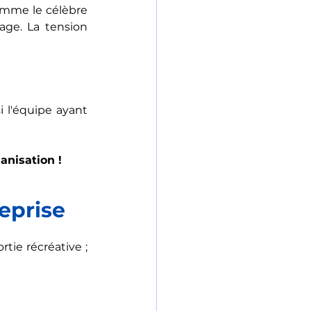
omme le célèbre 
age. La tension 
l'équipe ayant 
anisation !
eprise
tie récréative ; 