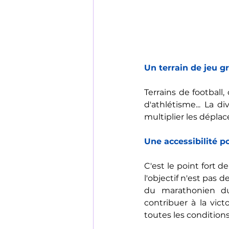
Un terrain de jeu g
Terrains de football
d'athlétisme... La di
multiplier les déplac
Une accessibilité po
C'est le point fort de
l'objectif n'est pas
du marathonien du
contribuer à la vict
toutes les condition