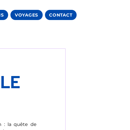
NS
VOYAGES
CONTACT
 LE
: la quête de 