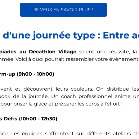
JE VEUX EN SAVOIR PLUS !
 d'une journée type : Entre a
piades au Décathlon Village
 soient une réussite, la 
thmée. Voici à quoi pourrait ressembler votre événement 
Warm-up (9h00 - 10h00)
rivent et découvrent leurs couleurs. On distribue les 
book de la journée. Un coach professionnel anime u
our briser la glace et préparer les corps à l'effort !
 Défis (10h00 - 12h30)
e. Les équipes s'affrontent sur différents ateliers c