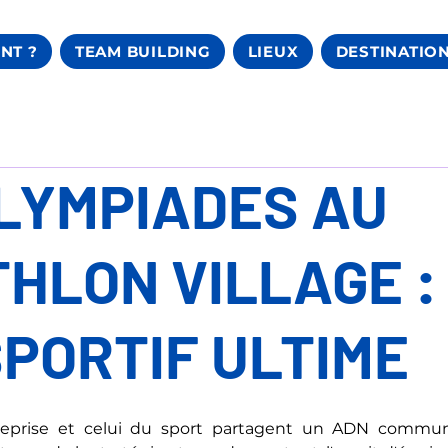
NT ?
TEAM BUILDING
LIEUX
DESTINATIO
LYMPIADES AU
HLON VILLAGE :
SPORTIF ULTIME
eprise et celui du sport partagent un ADN commun 