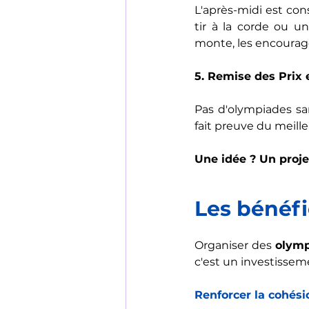
L'après-midi est co
tir à la corde ou un
monte, les encourag
5. Remise des Prix e
Pas d'olympiades sa
fait preuve du meilleu
Une idée ? Un proje
Les bénéfi
Organiser des 
olymp
c'est un investisse
Renforcer la cohési