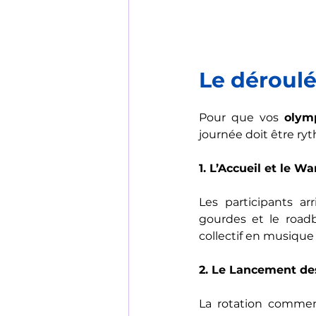
Le déroulé
Pour que vos 
olym
journée doit être ry
1. L’Accueil et le 
Les participants ar
gourdes et le road
collectif en musique p
2. Le Lancement des
La rotation commenc