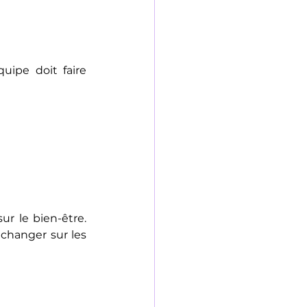
ipe doit faire 
r le bien-être. 
changer sur les 