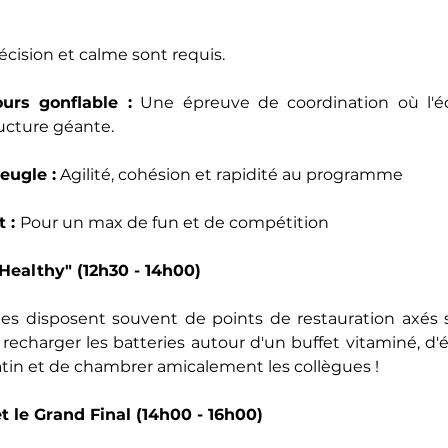
récision et calme sont requis.
urs gonflable :
 Une épreuve de coordination où l'équ
ucture géante.
eugle :
 Agilité, cohésion et rapidité au programme
 : 
Pour un max de fun et de compétition
Healthy" (12h30 - 14h00)
es disposent souvent de points de restauration axés su
echarger les batteries autour d'un buffet vitaminé, d'é
in et de chambrer amicalement les collègues !
t le Grand Final (14h00 - 16h00)