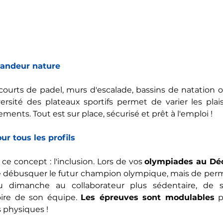
randeur nature
, courts de padel, murs d'escalade, bassins de natation o
versité des plateaux sportifs permet de varier les plais
ements. Tout est sur place, sécurisé et prêt à l'emploi !
ur tous les profils
 ce concept : l'inclusion. Lors de vos 
olympiades au Déc
 de débusquer le futur champion olympique, mais de perm
 dimanche au collaborateur plus sédentaire, de s
oire de son équipe. 
Les épreuves sont modulables
 p
s physiques !