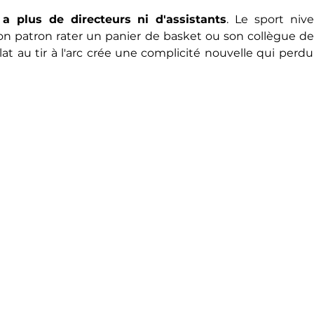
y a plus de directeurs ni d'assistants
. Le sport nive
son patron rater un panier de basket ou son collègue de 
at au tir à l'arc crée une complicité nouvelle qui perdu