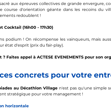
nsacré aux épreuves collectives de grande envergure, c
e course d'orientation géante dans les recoins du vill
ements redoublent !
t Cocktail (16h00 - 17h30)
ns podium ! On récompense les vainqueurs, mais aussi 
r état d'esprit (prix du fair-play).
t ? Faîtes appel à
ACTESE EVENEMENTS
 pour son org
ces concrets pour votre entr
iades au Décathlon Village
 n'est pas qu'une simple sor
ment stratégique pour votre management !
on horizontale