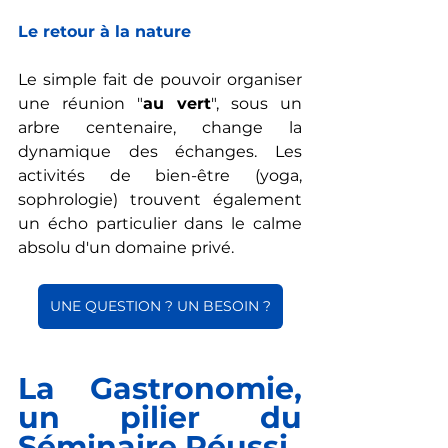
Le retour à la nature
Le simple fait de pouvoir organiser 
une réunion "
au vert
", sous un 
arbre centenaire, change la 
dynamique des échanges. Les 
activités de bien-être (yoga, 
sophrologie) trouvent également 
un écho particulier dans le calme 
absolu d'un domaine privé.
UNE QUESTION ? UN BESOIN ?
La Gastronomie, 
un pilier du 
Séminaire Réussi