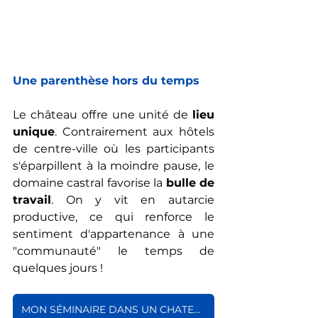
Une parenthèse hors du temps
Le château offre une unité de 
lieu 
unique
. Contrairement aux hôtels 
de centre-ville où les participants 
s'éparpillent à la moindre pause, le 
domaine castral favorise la 
bulle de 
travail
. On y vit en autarcie 
productive, ce qui renforce le 
sentiment d'appartenance à une 
"communauté" le temps de 
quelques jours !
MON SÉMINAIRE DANS UN CHATEAU !